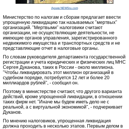
Архив NEWSru.com
Министерство по налогам и сборам предлагает ввести
упрощенную ликвидацию так называемых "мертвых"
организаций. "Мертвыми" налоговики считают
организации, не осуществляющие деятельности, не
имеющие органов управления, зарегистрированного
недвижимого имущества и транспортных средств и не
представляющие отчет в налоговые органы.
По словам руководителя департамента государственной
регистрации и учета юридических и физических лиц МНС
Сергея Дуканова, таких в России - около миллиона.
"Чтобы ликвидировать этот миллион организаций в
судебном порядке, потребуется 12 лет и более 20
миллиардов рублей", - сообщил он.
Поэтому в министерстве считают, что другого варианта
действий, кроме упрощенной ликвидации, в отношении
таких фирм нет. "Иначе мы будем иметь дело не с
реальной, а с виртуальной экономикой", - подчеркивает
Дуканов.
По мнению налоговиков, упрощенная ликвидация
должна проходить в несколько этапов. Первым делом в