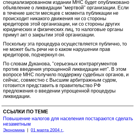
специализированном издании МНС будет опубликовано
объявление о ликвидации "мертвой" организации. Если
в течение шести месяцев с момента публикации не
происходит никакого движения ни со стороны
кредиторов этой организации, ни со стороны других
юридических и физических лиц, то налоговые органы
примут акт о закрытии этой организации.
Поскольку эта процедура осуществляется публично, то
не может быть речи ни о каком нарушении прав
кредиторов, подчеркнул он.
По словам Дуканова, "серьезных контраргументов
против введения упрощенной ликвидации нет". В этом
вопросе МНС получило поддержку судебных органов, и
сейчас, совместно с Высшим арбитражным судом,
готовится представить в правительство РФ
предложения о введении упрощенной процедуры
ликвидации.
ССЫЛКИ ПО ТЕМЕ
Повышение налогов для населения постараются сделать
незаметным
Экономика
|
01 марта 2004 г.,