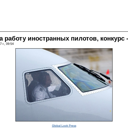
 работу иностранных пилотов, конкурс -
 г., 09:54
Global Look Press