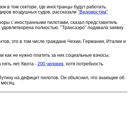
 в том секторе, где иностранцы будут работать.
ндиров воздушных судов, рассказали
"Ведомостям"
воры с иностранными пилотами, сказал представитель
а удовлетворена полностью. "Трансаэро" подавала заявку
тов, это в том числе граждане Чехии, Германии, Италии и
 как не нужно платить за них социальные взносы.
пять лет. Квота -
200 человек
, хотя потребность
утину на дефицит пилотов. Он объяснил, что знающие об
 месяц.