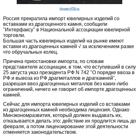
Архив НТВ.ru
Россия прекратила импорт ювелирных изделий со
вставками из драгоценного камня, сообщили
"Интерфаксу" в Национальной ассоциации ювелирной
торговли.
Большая часть ювелирных изделий на рынке имеют
вставки из драгоценных камней √ за исключением разве
что обручальных колец.
Причина приостановки импорта, по словам
представителя ассоциации, в том, что вступивший в силу
25 августа указ президента РФ N 742 "О порядке ввоза в
РФ и вывоза из РФ драгметаллов и драгкамней",
разрешая ввоз драгоценных металлов без каких-либо
ограничений, ничего не говорит об импорте драгоценных
камней.
Сейчас для импорта ювелирных изделий со вставками
из драгоценных камней необходима лицензия. Однако
Минэкономразвития, который должен выдавать их,
отказывается делать это: действие их продлится лишь до
февраля, а потом лицензирование этой деятельности
отменяется законодательством.