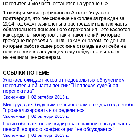
накопительную часть останется на уровне 6%.
1 октября министр финансов Антон Силуанов
подтвердил, что пенсионные накопления граждан за
2014 год будут зачислены в распределительную часть
обязательного пенсионного страхования - это касается
как средств "молчунов", так и накоплений, которые
граждане перевели в НПФ. Таким образом, те деньги,
которые работающие россияне откладывают себе на
пенсию, уже в следующем году пойдут на выплату
нынешним пенсионерам.
ССЫЛКИ ПО ТЕМЕ
Улюкаев ожидает исков от недовольных обнулением
накопительной части пенсии: "Неплохая судебная
перспектива"
Экономика
|
02 октября 2013 г.,
Минтруд дает будущим пенсионерам еще два года, чтобы
"проанализировать и определиться"
Экономика
|
02 октября 2013 г.,
Путин обещает не ликвидировать накопительную часть
пенсий: вопрос о конфискации "не обсуждается"
Экономика
|
02 октября 2013 г.,