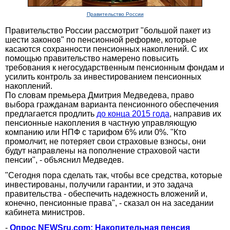
Правительство России
Правительство России рассмотрит "большой пакет из
шести законов" по пенсионной реформе, которые
касаются сохранности пенсионных накоплений. С их
помощью правительство намерено повысить
требования к негосударственным пенсионным фондам и
усилить контроль за инвестированием пенсионных
накоплений.
По словам премьера Дмитрия Медведева, право
выбора гражданам варианта пенсионного обеспечения
предлагается продлить
до конца 2015 года
, направив их
пенсионные накопления в частную управляющую
компанию или НПФ с тарифом 6% или 0%. "Кто
промолчит, не потеряет свои страховые взносы, они
будут направлены на пополнение страховой части
пенсии", - объяснил Медведев.
"Сегодня пора сделать так, чтобы все средства, которые
инвестированы, получили гарантии, и это задача
правительства - обеспечить надежность вложений и,
конечно, пенсионные права", - сказал он на заседании
кабинета министров.
-
Опрос NEWSru.com: Накопительная пенсия