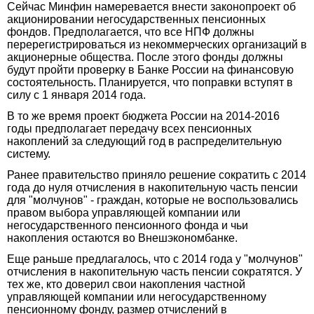
Сейчас Минфин намеревается внести законопроект об
акционировании негосударственных пенсионных
фондов. Предполагается, что все НПФ должны
перерегистрироваться из некоммерческих организаций в
акционерные общества. После этого фонды должны
будут пройти проверку в Банке России на финансовую
состоятельность. Планируется, что поправки вступят в
силу с 1 января 2014 года.
В то же время проект бюджета России на 2014-2016
годы предполагает передачу всех пенсионных
накоплений за следующий год в распределительную
систему.
Ранее правительство приняло решение сократить с 2014
года до нуля отчисления в накопительную часть пенсии
для "молчунов" - граждан, которые не воспользовались
правом выбора управляющей компании или
негосударственного пенсионного фонда и чьи
накопления остаются во Внешэкономбанке.
Еще раньше предлагалось, что с 2014 года у "молчунов"
отчисления в накопительную часть пенсии сократятся. У
тех же, кто доверил свои накопления частной
управляющей компании или негосударственному
пенсионному фонду, размер отчислений в