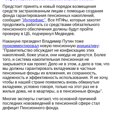
Предстоит принять и новый порядок возмещения
средств застрахованным лицам с помощью создания
фонда гарантирования пенсионных накоплений,
сообщает
"Интерфакс"
. Все НПФы, которые захотят
продолжить работать со средствами обязательного
пенсионного обеспечения должны будут пройти
проверку в ЦБ, подчеркнул Медведев.
Накануне президент Владимир Путин тоже
прокомментировал
новую пенсионную
инициативу
:
"Правительство обсуждает не конфискацию этих
накоплений, боже упаси, они никуда не денутся. Более
того, и система накопительная пенсионная не
закрывается как проект. Дело не в этом, а дело в том, что
мы должны гарантировать вкладчикам в частные
пенсионные фонды их вложения, их сохранность,
надежность и эффективность использования. Я не хочу,
чтобы в нашей стране появились вновь обманутые
вкладчики, условно говоря, только на этот раз не в
жилые дома, не в квартиры, а в пенсионные фонды".
Многие эксперты считают, что основной причиной
последних нововведений в пенсионной сфере стал
дефицит Пенсионного фонда.