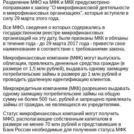
Разделение МФО на МФК и МКК предусмотрено
поправками к закону "О микрофинансовой деятельности
и микрофинансовых организациях", которые вступили в
силу 29 марта этого года.
Все МФО, сведения о которых содержались в
государственном реестре микрофинансовых
организаций на эту дату, были признаны МКК и обязаны
в течение года - до 29 марта 2017 года - привести свое
наименование в соответствие с требованиями закона.
Микрофинансовые компании (МФК) могут выпускать
облигации, привлекать денежные средства граждан (в
размере от 1,5 млн рублей), выдавать одному заемщику
потребительские займы в размере до 1 млн рублей и
проводить удаленную идентификацию клиентов.
Микрокредитным компаниям (МКК) разрешено выдавать
одному заемщику потребительские займы на общую
сумму не более 500 тыс. рублей и запрещено привлекать
займы от граждан, не являющихся их учредителями.
Статус микрофинансовых компаний могут получить
МФО, располагающие собственным капиталом в
размере не менее 70 млн рублей и представившие в
Банк России необходимые для получения статуса МФК