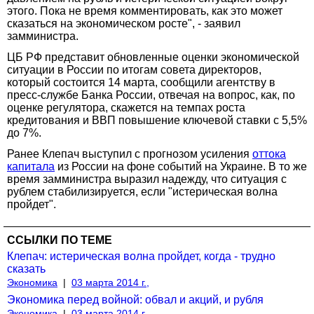
этого. Пока не время комментировать, как это может
сказаться на экономическом росте", - заявил
замминистра.
ЦБ РФ представит обновленные оценки экономической
ситуации в России по итогам совета директоров,
который состоится 14 марта, сообщили агентству в
пресс-службе Банка России, отвечая на вопрос, как, по
оценке регулятора, скажется на темпах роста
кредитования и ВВП повышение ключевой ставки с 5,5%
до 7%.
Ранее Клепач выступил с прогнозом усиления
оттока
капитала
из России на фоне событий на Украине. В то же
время замминистра выразил надежду, что ситуация с
рублем стабилизируется, если "истерическая волна
пройдет".
ССЫЛКИ ПО ТЕМЕ
Клепач: истерическая волна пройдет, когда - трудно
сказать
Экономика
|
03 марта 2014 г.,
Экономика перед войной: обвал и акций, и рубля
Экономика
|
03 марта 2014 г.,