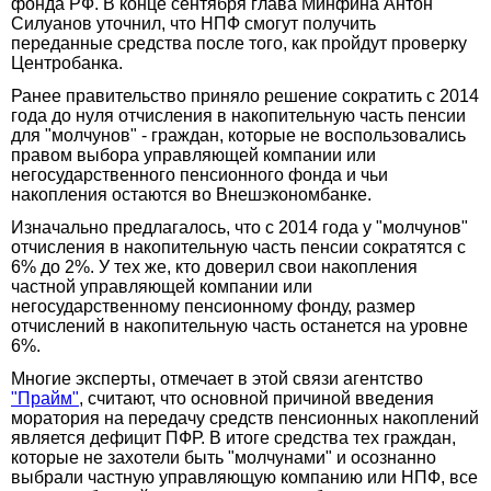
фонда РФ. В конце сентября глава Минфина Антон
Силуанов уточнил, что НПФ смогут получить
переданные средства после того, как пройдут проверку
Центробанка.
Ранее правительство приняло решение сократить с 2014
года до нуля отчисления в накопительную часть пенсии
для "молчунов" - граждан, которые не воспользовались
правом выбора управляющей компании или
негосударственного пенсионного фонда и чьи
накопления остаются во Внешэкономбанке.
Изначально предлагалось, что с 2014 года у "молчунов"
отчисления в накопительную часть пенсии сократятся с
6% до 2%. У тех же, кто доверил свои накопления
частной управляющей компании или
негосударственному пенсионному фонду, размер
отчислений в накопительную часть останется на уровне
6%.
Многие эксперты, отмечает в этой связи агентство
"Прайм"
, считают, что основной причиной введения
моратория на передачу средств пенсионных накоплений
является дефицит ПФР. В итоге средства тех граждан,
которые не захотели быть "молчунами" и осознанно
выбрали частную управляющую компанию или НПФ, все