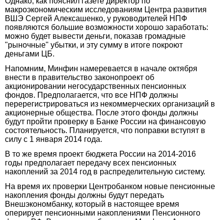
Однако, как пояснил газете директор по
макроэкономическим исследованиям Центра развития
ВШЭ Сергей Алексашенко, у руководителей НПФ
появляются большие возможности хорошо заработать:
можно будет вывести деньги, показав громадные
"рыночные" убытки, и эту сумму в итоге покроют
деньгами ЦБ.
Напомним, Минфин намеревается в начале октября
внести в правительство законопроект об
акционировании негосударственных пенсионных
фондов. Предполагается, что все НПФ должны
перерегистрироваться из некоммерческих организаций в
акционерные общества. После этого фонды должны
будут пройти проверку в Банке России на финансовую
состоятельность. Планируется, что поправки вступят в
силу с 1 января 2014 года.
В то же время проект бюджета России на 2014-2016
годы предполагает передачу всех пенсионных
накоплений за 2014 год в распределительную систему.
На время их проверки Центробанком новые пенсионные
накопления фонды должны будут передать
Внешэкономбанку, который в настоящее время
оперирует пенсионными накоплениями Пенсионного