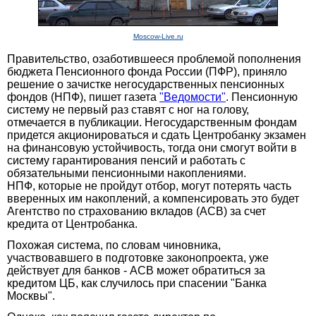
Moscow-Live.ru
Правительство, озаботившееся проблемой пополнения
бюджета Пенсионного фонда России (ПФР), приняло
решение о зачистке негосударственных пенсионных
фондов (НПФ), пишет газета
"Ведомости"
. Пенсионную
систему не первый раз ставят с ног на голову,
отмечается в публикации. Негосударственным фондам
придется акционироваться и сдать Центробанку экзамен
на финансовую устойчивость, тогда они смогут войти в
систему гарантирования пенсий и работать с
обязательными пенсионными накоплениями.
НПФ, которые не пройдут отбор, могут потерять часть
вверенных им накоплений, а компенсировать это будет
Агентство по страхованию вкладов (АСВ) за счет
кредита от Центробанка.
Похожая система, по словам чиновника,
участвовавшего в подготовке законопроекта, уже
действует для банков - АСВ может обратиться за
кредитом ЦБ, как случилось при спасении "Банка
Москвы".