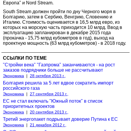
Европа" и Nord Stream.
South Stream должен пройти по дну Черного моря в
Болгарию, затем в Сербию, Венгрию, Словению и
Италию. Стоимость оценивается в 16,5 млрд евро, из
которых на морскую часть приходится 10 млрд. Ввод в
эксплуатацию запланирован в декабре 2015 года
(прокачка - 15,75 млрд кубометров в год), выход на
проектную мощность (63 млрд кубометров) - в 2018 году.
ССЫЛКИ ПО ТЕМЕ
"Стройки века" "Газпрома" заканчиваются - на рост
заказов подрядчики больше не рассчитывают
Экономика
|
28 октября 2013 г.,
Болгария решила за 5 лет вдвое сократить импорт
российского газа
Экономика
|
27 сентября 2013 г.,
ЕС не стал включать "Южный поток" в список
приоритетных проектов
Экономика
|
20 сентября 2013 г.,
Третий энергопакет подрывает доверие Путина к ЕС
Экономика
|
21 декабря 2012 г.,