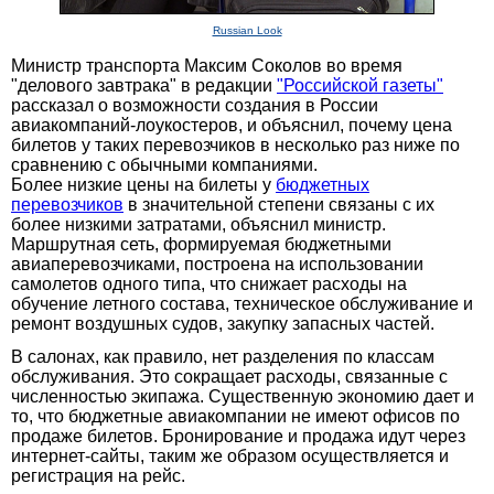
Russian Look
Министр транспорта Максим Соколов во время
"делового завтрака" в редакции
"Российской газеты"
рассказал о возможности создания в России
авиакомпаний-лоукостеров, и объяснил, почему цена
билетов у таких перевозчиков в несколько раз ниже по
сравнению с обычными компаниями.
Более низкие цены на билеты у
бюджетных
перевозчиков
в значительной степени связаны с их
более низкими затратами, объяснил министр.
Маршрутная сеть, формируемая бюджетными
авиаперевозчиками, построена на использовании
самолетов одного типа, что снижает расходы на
обучение летного состава, техническое обслуживание и
ремонт воздушных судов, закупку запасных частей.
В салонах, как правило, нет разделения по классам
обслуживания. Это сокращает расходы, связанные с
численностью экипажа. Существенную экономию дает и
то, что бюджетные авиакомпании не имеют офисов по
продаже билетов. Бронирование и продажа идут через
интернет-сайты, таким же образом осуществляется и
регистрация на рейс.