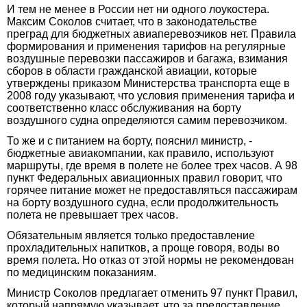
И тем не менее в России нет ни одного лоукостера.
Максим Соколов считает, что в законодательстве
преград для бюджетных авиаперевозчиков нет. Правила
формирования и применения тарифов на регулярные
воздушные перевозки пассажиров и багажа, взимания
сборов в области гражданской авиации, которые
утверждены приказом Министерства транспорта еще в
2008 году указывают, что условия применения тарифа и
соответственно класс обслуживания на борту
воздушного судна определяются самим перевозчиком.
То же и с питанием на борту, пояснил министр, -
бюджетные авиакомпании, как правило, используют
маршруты, где время в полете не более трех часов. А 98
пункт Федеральных авиационных правил говорит, что
горячее питание может не предоставляться пассажирам
на борту воздушного судна, если продолжительность
полета не превышает трех часов.
Обязательным является только предоставление
прохладительных напитков, а проще говоря, воды во
время полета. Но отказ от этой нормы не рекомендован
по медицинским показаниям.
Министр Соколов предлагает отменить 97 пункт Правил,
который напрямую указывает, что за предоставление