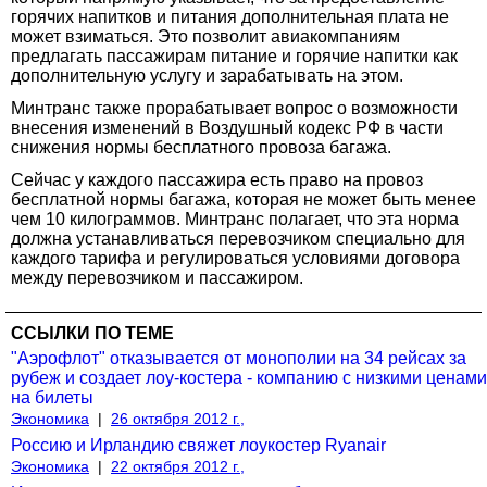
горячих напитков и питания дополнительная плата не
может взиматься. Это позволит авиакомпаниям
предлагать пассажирам питание и горячие напитки как
дополнительную услугу и зарабатывать на этом.
Минтранс также прорабатывает вопрос о возможности
внесения изменений в Воздушный кодекс РФ в части
снижения нормы бесплатного провоза багажа.
Сейчас у каждого пассажира есть право на провоз
бесплатной нормы багажа, которая не может быть менее
чем 10 килограммов. Минтранс полагает, что эта норма
должна устанавливаться перевозчиком специально для
каждого тарифа и регулироваться условиями договора
между перевозчиком и пассажиром.
ССЫЛКИ ПО ТЕМЕ
"Аэрофлот" отказывается от монополии на 34 рейсах за
рубеж и создает лоу-костера - компанию с низкими ценами
на билеты
Экономика
|
26 октября 2012 г.,
Россию и Ирландию свяжет лоукостер Ryanair
Экономика
|
22 октября 2012 г.,