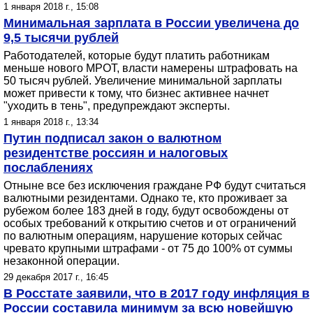
1 января 2018 г., 15:08
Минимальная зарплата в России увеличена до
9,5 тысячи рублей
Работодателей, которые будут платить работникам
меньше нового МРОТ, власти намерены штрафовать на
50 тысяч рублей. Увеличение минимальной зарплаты
может привести к тому, что бизнес активнее начнет
"уходить в тень", предупреждают эксперты.
1 января 2018 г., 13:34
Путин подписал закон о валютном
резидентстве россиян и налоговых
послаблениях
Отныне все без исключения граждане РФ будут считаться
валютными резидентами. Однако те, кто проживает за
рубежом более 183 дней в году, будут освобождены от
особых требований к открытию счетов и от ограничений
по валютным операциям, нарушение которых сейчас
чревато крупными штрафами - от 75 до 100% от суммы
незаконной операции.
29 декабря 2017 г., 16:45
В Росстате заявили, что в 2017 году инфляция в
России составила минимум за всю новейшую