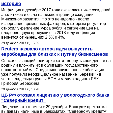
историю
Инфляция в декабре 2017 года оказалась ниже ожиданий
аналитиков и была на нижней границе ожиданий
Минэкономразвития. Но это ненадолго - после
исчерпания временных факторов, к которым регулятор
относил укрепление курса рубля и снижение цен на
плодоовощную продукцию, в 2018 году инфляция
вернется от нынешних 2,5% к 4%.
29 декабря 2017 г., 15:55
Reuters назвало автора идеи выпустить
евробонды для близких к Путину бизнесменов
Опасаясь санкций, олигархи хотят вернуть свои деньги на
родину и вложить их в облигации государственного
валютного займа. Среди чиновников новые облигации
уже получили неофициальное название "березки" - в
честь владельца группы ЕСН и медиахолдинга РБК
Григория Березкина.
29 декабря 2017 г., 13:20
ЦБ РФ отозвал лицензию у вологодского банка
"Северный кредит"
Лицензия отзывается с 29 декабря. Банк уже прекратил
выдавать наличные в банкоматах. "Северному кредиту"