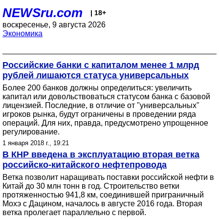
NEWSru.com
| 18+
воскресенье, 9 августа 2026
Экономика
Российские банки с капиталом менее 1 млрд
рублей лишаются статуса универсальных
Более 200 банков должны определиться: увеличить
капитал или довольствоваться статусом банка с базовой
лицензией. Последние, в отличие от "универсальных"
игроков рынка, будут ограничены в проведении ряда
операций. Для них, правда, предусмотрено упрощенное
регулирование.
1 января 2018 г., 19:21
В КНР введена в эксплуатацию вторая ветка
российско-китайского нефтепровода
Ветка позволит наращивать поставки российской нефти в
Китай до 30 млн тонн в год. Строительство ветки
протяженностью 941,8 км, соединившей приграничный
Мохэ с Дацином, началось в августе 2016 года. Вторая
ветка пролегает параллельно с первой.