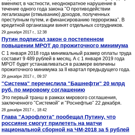
вменяют, в частности, неоднократное нарушение в
течение одного года закона "О противодействии
легализации (отмыванию) доходов, полученных
преступным путем, и финансированию терроризма". В
кредитной организации винят отдельных сотрудников.
29 декабря 2017 г., 12:38
Путин подписал закон о постепенном
повышении МРОТ до прожиточного минимума
C 1 января 2018 года минимальный размер оплаты труда
составит 9 489 рублей в месяц. А с 1 января 2019 года
МРОТ будет устанавливаться в размере величины
прожиточного минимума за II квартал предыдущего года.
29 декабря 2017 г., 09:37
"Система" перечислила "Башнефти" 20 млрд
руб. по мировому соглашению
Это первый транш в рамках мирового соглашения,
заключенного "Системой" и "Роснефтью" 22 декабря.
28 декабря 2017 г., 18:42
Глава "Аэрофлота" пообещал Путину, что
россияне смогут прилететь на матчи
национальной сборной на ЧМ-2018 за 5 рублей