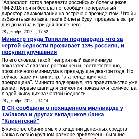
"Аэрофлот" готов перевезти российских болельщиков
ЧМ-2018 почти бесплатно, сообщил генеральный
директор авиакомпании на встрече с президентом. Чтобы
избежать ажиотажа, такие билеты будут продавать за три
дня до матча и три дня после него.
28 декабря 2017 г., 17:52
Министр труда Топилин подтвердил, что за
чертой бедности проживает 13% россиян, и
посулил улучшения
По его словам, такой "неприятный как минимум
показатель" связан с ростом цен и, соответственно,
прожиточного минимума в предыдущие два-три года. Но
сейчас, заметил министр, "эта тенденция уже
прекращена". Министр подчеркнул, что правительство уже
делает первые шаги для снижения показателя количества
людей, живущих за чертой бедности.
28 декабря 2017 г., 14:14
В СК сообщили о похищенном миллиарде у
Табакова и других вкладчиков банка
"Клиентский"
В качестве обвиняемых в хищении денежных средств
банка в особо крупном размере привлечены бывшие