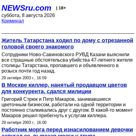
NEWSru.com
| 18+
суббота, 8 августа 2026
Криминал
Житель Татарстана ходил по дому с отрезанной
головой своего знакомого
Сотрудники Ново-Савиновского РУВД Казани выяснили
все страшные обстоятельсва убийства 47-летнего жителя
столицы Татарстана, пропавшего и объявленного в
розыск почти год назад.
29 октября 2003 г., 16:59
В Москве киллер, нанятый продавцом цветов
для конкурента, сдался милиции
Григорий Стрюк и Петр Макаров, занимавшиеся
цветочным бизнесом, работали на одной территории и
постоянно сталкивались друг с другом. В какой-то момент
Макаров решил прибегнуть к услугам киллера.
29 октября 2003 г., 16:00
Работник морга перед изнасилованием девочки