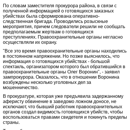
По словам заместителя прокурора района, в связи с
полученной информацией о готовящихся заказных
убийствах была сформирована оперативно-
следственная бригада. Проводились розыскные
мероприятия, причем следователи решили не сообщать
предполагаемым жертвам о готовящихся
преступлениях. Правоохранительные органы негласно
осуществляли их охрану.
"Все это время правоохранительные органы находились
в постоянном напряжении. Но позже выяснилось, что
информация о готовящихся убийствах - большой
спектакль, организатором которого был обратившийся в
правоохранительные органы Олег Воронин", - заявил
зампрокурора. Оказалось, что в отношении Воронина
возбуждены несколько уголовных дел за
мошенничество.
В прокуратуре, которая уже предъявила задержанному
аферисту обвинение в заведомо ложном доносе, не
исключают, что бывший работник правоохранительных
органов создал видимость готовящихся убийств, чтобы
воспользоваться правами свидетеля и покинуть пределы
страны.