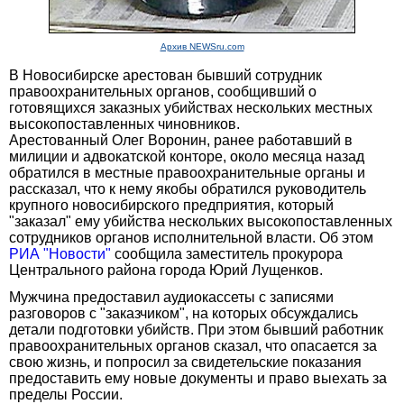
Архив NEWSru.com
В Новосибирске арестован бывший сотрудник
правоохранительных органов, сообщивший о
готовящихся заказных убийствах нескольких местных
высокопоставленных чиновников.
Арестованный Олег Воронин, ранее работавший в
милиции и адвокатской конторе, около месяца назад
обратился в местные правоохранительные органы и
рассказал, что к нему якобы обратился руководитель
крупного новосибирского предприятия, который
"заказал" ему убийства нескольких высокопоставленных
сотрудников органов исполнительной власти. Об этом
РИА "Новости"
сообщила заместитель прокурора
Центрального района города Юрий Лущенков.
Мужчина предоставил аудиокассеты с записями
разговоров с "заказчиком", на которых обсуждались
детали подготовки убийств. При этом бывший работник
правоохранительных органов сказал, что опасается за
свою жизнь, и попросил за свидетельские показания
предоставить ему новые документы и право выехать за
пределы России.