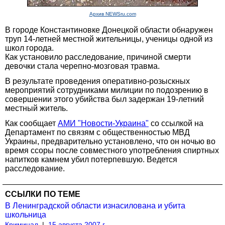
Архив NEWSru.com
В городе Константиновке Донецкой области обнаружен
труп 14-летней местной жительницы, ученицы одной из
школ города.
Как установило расследование, причиной смерти
девочки стала черепно-мозговая травма.
В результате проведения оперативно-розыскных
мероприятий сотрудниками милиции по подозрению в
совершении этого убийства был задержан 19-летний
местный житель.
Как сообщает
АМИ "Новости-Украина"
со ссылкой на
Департамент по связям с общественностью МВД
Украины, предварительно установлено, что он ночью во
время ссоры после совместного употребления спиртных
напитков камнем убил потерпевшую. Ведется
расследование.
ССЫЛКИ ПО ТЕМЕ
В Ленинградской области изнасилована и убита
школьница
Криминал
|
15 августа 2007 г.,