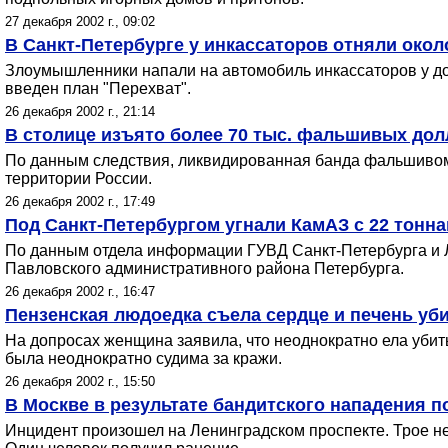
27 декабря 2002 г., 09:02
В Санкт-Петербурге у инкассаторов отняли окол
Злоумышленники напали на автомобиль инкассаторов у до
введен план "Перехват".
26 декабря 2002 г., 21:14
В столице изъято более 70 тыс. фальшивых дол
По данным следствия, ликвидированная банда фальшивом
территории России.
26 декабря 2002 г., 17:49
Под Санкт-Петербургом угнали КамАЗ c 22 тонн
По данным отдела информации ГУВД Санкт-Петербурга и Л
Павловского административного района Петербурга.
26 декабря 2002 г., 16:47
Пензенская людоедка съела сердце и печень уб
На допросах женщина заявила, что неоднократно ела убиты
была неоднократно судима за кражи.
26 декабря 2002 г., 15:50
В Москве в результате бандитского нападения 
Инцидент произошел на Ленинградском проспекте. Трое не