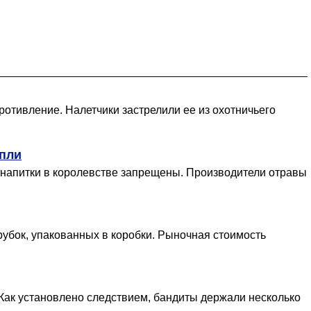
ротивление. Налетчики застрелили ее из охотничьего
епли
 напитки в королевстве запрещены. Производители отравы
убок, упакованных в коробки. Рыночная стоимость
Как установлено следствием, бандиты держали несколько