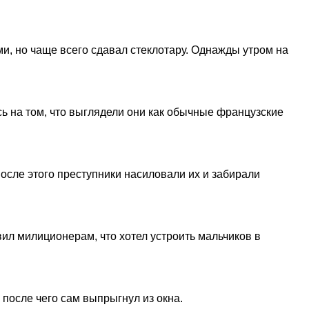
и, но чаще всего сдавал стеклотару. Однажды утром на
ь на том, что выглядели они как обычные французские
осле этого преступники насиловали их и забирали
вил милиционерам, что хотел устроить мальчиков в
 после чего сам выпрыгнул из окна.