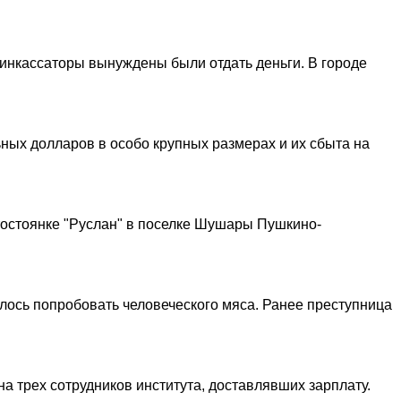
инкассаторы вынуждены были отдать деньги. В городе
ых долларов в особо крупных размерах и их сбыта на
тостоянке "Руслан" в поселке Шушары Пушкино-
елось попробовать человеческого мяса. Ранее преступница
 трех сотрудников института, доставлявших зарплату.