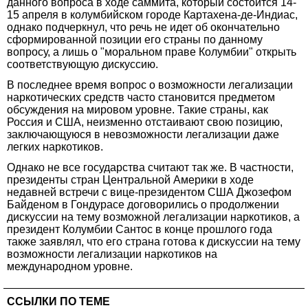
данного вопроса в ходе саммита, который состоится 14-
15 апреля в колумбийском городе Картахена-де-Индиас,
однако подчеркнул, что речь не идет об окончательно
сформированной позиции его страны по данному
вопросу, а лишь о "моральном праве Колумбии" открыть
соответствующую дискуссию.
В последнее время вопрос о возможности легализации
наркотических средств часто становится предметом
обсуждения на мировом уровне. Такие страны, как
Россия и США, неизменно отстаивают свою позицию,
заключающуюся в невозможности легализации даже
легких наркотиков.
Однако не все государства считают так же. В частности,
президенты стран Центральной Америки в ходе
недавней встречи с вице-президентом США Джозефом
Байденом в Гондурасе договорились о продолжении
дискуссии на тему возможной легализации наркотиков, а
президент Колумбии Сантос в конце прошлого года
также заявлял, что его страна готова к дискуссии на тему
возможности легализации наркотиков на
международном уровне.
ССЫЛКИ ПО ТЕМЕ