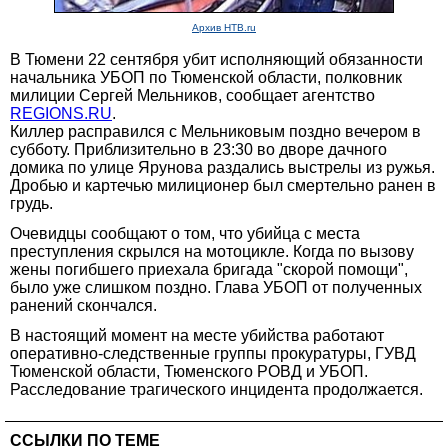
Архив НТВ.ru
В Тюмени 22 сентября убит исполняющий обязанности
начальника УБОП по Тюменской области, полковник
милиции Сергей Мельников, сообщает агентство
REGIONS.RU
.
Киллер расправился с Мельниковым поздно вечером в
субботу. Приблизительно в 23:30 во дворе дачного
домика по улице Ярунова раздались выстрелы из ружья.
Дробью и картечью милиционер был смертельно ранен в
грудь.
Очевидцы сообщают о том, что убийца с места
преступления скрылся на мотоцикле. Когда по вызову
жены погибшего приехала бригада "скорой помощи",
было уже слишком поздно. Глава УБОП от полученных
ранений скончался.
В настоящий момент на месте убийства работают
оперативно-следственные группы прокуратуры, ГУВД
Тюменской области, Тюменского РОВД и УБОП.
Расследование трагического инцидента продолжается.
ССЫЛКИ ПО ТЕМЕ