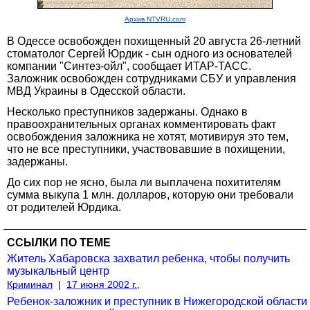
Архив NTVRU.com
В Одессе освобожден похищенный 20 августа 26-летний
стоматолог Сергей Юрдик - сын одного из основателей
компании "Синтез-ойл", сообщает ИТАР-ТАСС.
Заложник освобожден сотрудниками СБУ и управления
МВД Украины в Одесской области.
Несколько преступников задержаны. Однако в
правоохранительных органах комментировать факт
освобождения заложника не хотят, мотивируя это тем,
что не все преступники, участвовавшие в похищении,
задержаны.
До сих пор не ясно, была ли выплачена похитителям
сумма выкупа 1 млн. долларов, которую они требовали
от родителей Юрдика.
ССЫЛКИ ПО ТЕМЕ
Житель Хабаровска захватил ребенка, чтобы получить
музыкальный центр
Криминал
|
17 июня 2002 г.,
Ребенок-заложник и преступник в Нижегородской области