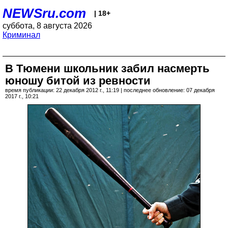
NEWSru.com
| 18+
суббота, 8 августа 2026
Криминал
В Тюмени школьник забил насмерть
юношу битой из ревности
время публикации: 22 декабря 2012 г., 11:19 | последнее обновление: 07 декабря
2017 г., 10:21