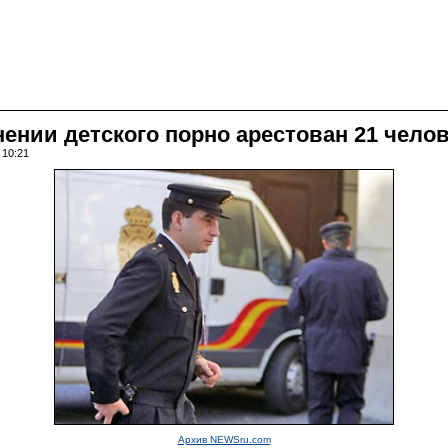
ении детского порно арестован 21 чело
 10:21
Архив NEWSru.com