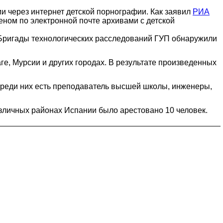
и через интернет детской порнографии. Как заявил
РИА
ном по электронной почте архивами с детской
и Бригады технологических расследований ГУП обнаружили
е, Мурсии и других городах. В результате произведенных
реди них есть преподаватель высшей школы, инженеры,
зличных районах Испании было арестовано 10 человек.