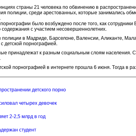
инциях страны 21 человека по обвинению в распространени
ия полиции, среди арестованных, которые занимались обме
.
й порнографии было возбуждено после того, как сотрудник
 содержания с участием несовершеннолетних.
полиции в Мадриде, Барселоне, Валенсии, Аликанте, Малаг
с детской порнографией.
ные принадлежат к разным социальным слоям населения. С
.
кой порнографией в интернете прошла 6 июня. Тогда в ра
пространении детского порно
силовал четырех девочек
ет 2-2,5 млрд в год
адержан студент