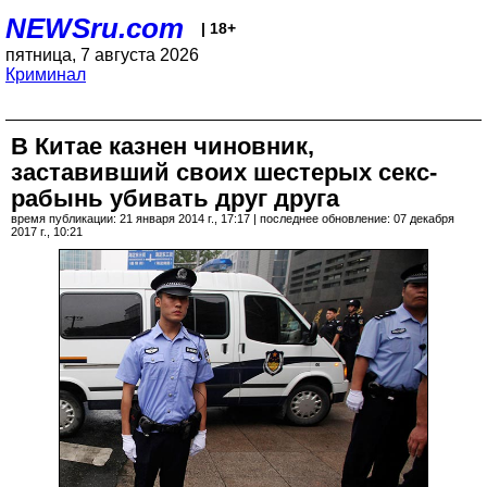
NEWSru.com
| 18+
пятница, 7 августа 2026
Криминал
В Китае казнен чиновник,
заставивший своих шестерых секс-
рабынь убивать друг друга
время публикации: 21 января 2014 г., 17:17 | последнее обновление: 07 декабря
2017 г., 10:21