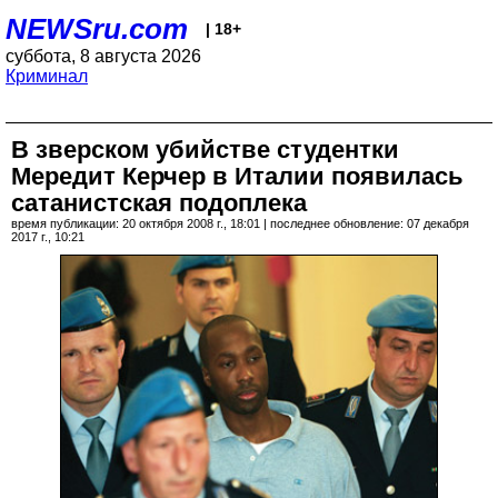
NEWSru.com
| 18+
суббота, 8 августа 2026
Криминал
В зверском убийстве студентки
Мередит Керчер в Италии появилась
сатанистская подоплека
время публикации: 20 октября 2008 г., 18:01 | последнее обновление: 07 декабря
2017 г., 10:21