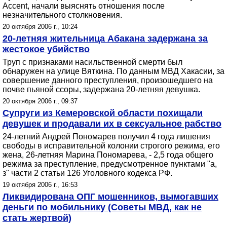
Accent, начали выяснять отношения после
незначительного столкновения.
20 октября 2006 г., 10:24
20-летняя жительница Абакана задержана за
жестокое убийство
Труп с признаками насильственной смерти был
обнаружен на улице Вяткина. По данным МВД Хакасии, за
совершение данного преступления, произошедшего на
почве пьяной ссоры, задержана 20-летняя девушка.
20 октября 2006 г., 09:37
Супруги из Кемеровской области похищали
девушек и продавали их в сексуальное рабство
24-летний Андрей Пономарев получил 4 года лишения
свободы в исправительной колонии строгого режима, его
жена, 26-летняя Марина Пономарева, - 2,5 года общего
режима за преступление, предусмотренное пунктами "а,
з" части 2 статьи 126 Уголовного кодекса РФ.
19 октября 2006 г., 16:53
Ликвидирована ОПГ мошенников, вымогавших
деньги по мобильнику (Советы МВД, как не
стать жертвой)