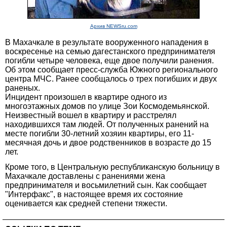
Архив NEWSru.com
В Махачкале в результате вооруженного нападения в
воскресенье на семью дагестанского предпринимателя
погибли четыре человека, еще двое получили ранения.
Об этом сообщает пресс-служба Южного регионального
центра МЧС. Ранее сообщалось о трех погибших и двух
раненых.
Инцидент произошел в квартире одного из
многоэтажных домов по улице Зои Космодемьянской.
Неизвестный вошел в квартиру и расстрелял
находившихся там людей. От полученных ранений на
месте погибли 30-летний хозяин квартиры, его 11-
месячная дочь и двое родственников в возрасте до 15
лет.
Кроме того, в Центральную республиканскую больницу в
Махачкале доставлены с ранениями жена
предпринимателя и восьмилетний сын. Как сообщает
"Интерфакс", в настоящее время их состояние
оценивается как средней степени тяжести.