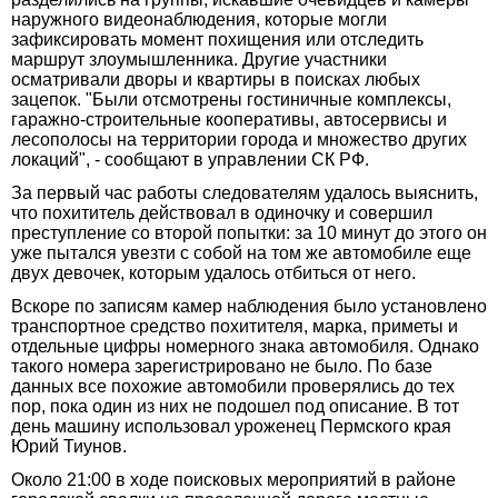
наружного видеонаблюдения, которые могли
зафиксировать момент похищения или отследить
маршрут злоумышленника. Другие участники
осматривали дворы и квартиры в поисках любых
зацепок. "Были отсмотрены гостиничные комплексы,
гаражно-строительные кооперативы, автосервисы и
лесополосы на территории города и множество других
локаций", - сообщают в управлении СК РФ.
За первый час работы следователям удалось выяснить,
что похититель действовал в одиночку и совершил
преступление со второй попытки: за 10 минут до этого он
уже пытался увезти с собой на том же автомобиле еще
двух девочек, которым удалось отбиться от него.
Вскоре по записям камер наблюдения было установлено
транспортное средство похитителя, марка, приметы и
отдельные цифры номерного знака автомобиля. Однако
такого номера зарегистрировано не было. По базе
данных все похожие автомобили проверялись до тех
пор, пока один из них не подошел под описание. В тот
день машину использовал уроженец Пермского края
Юрий Тиунов.
Около 21:00 в ходе поисковых мероприятий в районе