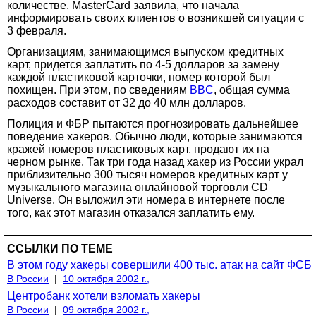
количестве. MasterCard заявила, что начала
информировать своих клиентов о возникшей ситуации с
3 февраля.
Организациям, занимающимся выпуском кредитных
карт, придется заплатить по 4-5 долларов за замену
каждой пластиковой карточки, номер которой был
похищен. При этом, по сведениям
BBC
, общая сумма
расходов составит от 32 до 40 млн долларов.
Полиция и ФБР пытаются прогнозировать дальнейшее
поведение хакеров. Обычно люди, которые занимаются
кражей номеров пластиковых карт, продают их на
черном рынке. Так три года назад хакер из России украл
приблизительно 300 тысяч номеров кредитных карт у
музыкального магазина онлайновой торговли CD
Universe. Он выложил эти номера в интернете после
того, как этот магазин отказался заплатить ему.
ССЫЛКИ ПО ТЕМЕ
В этом году хакеры совершили 400 тыс. атак на сайт ФСБ
В России
|
10 октября 2002 г.,
Центробанк хотели взломать хакеры
В России
|
09 октября 2002 г.,