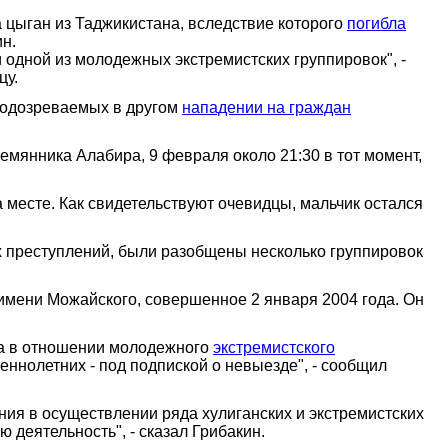
 цыган из Таджикистана, вследствие которого
погибла
н.
одной из молодежных экстремистских группировок", -
цу.
 подозреваемых в другом
нападении на граждан
емянника Алабира, 9 февраля около 21:30 в тот момент,
 месте. Как свидетельствуют очевидцы, мальчик остался
их преступлений, были разобщены несколько группировок
 имени Можайского, совершенное 2 января 2004 года. Он
са в отношении молодежного
экстремистского
еннолетних - под подпиской о невыезде", - сообщил
ния в осуществлении ряда хулиганских и экстремистских
деятельность", - сказал Грибакин.