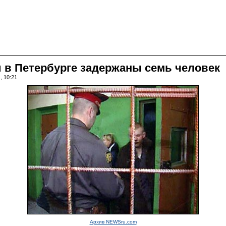
и в Петербурге задержаны семь человек
, 10:21
Архив NEWSru.com