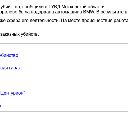
убийство, сообщили в ГУВД Московской области.
 Королеве была подорвана автомашина BMW. В результате в
кже сфера его деятельности. На месте происшествия работа
заказных убийств.
убийство
ывая гараж
"Центурион"
а