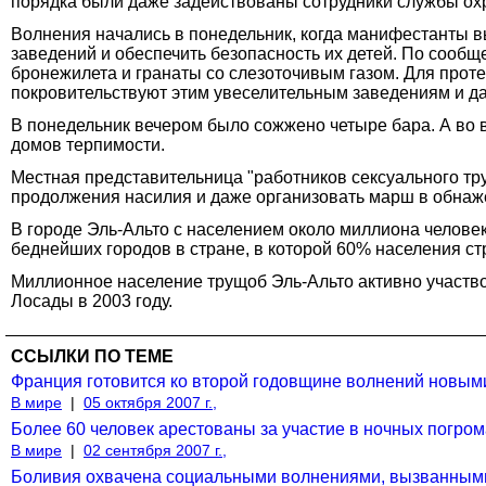
порядка были даже задействованы сотрудники службы ох
Волнения начались в понедельник, когда манифестанты в
заведений и обеспечить безопасность их детей. По сооб
бронежилета и гранаты со слезоточивым газом. Для прот
покровительствуют этим увеселительным заведениям и да
В понедельник вечером было сожжено четыре бара. А во в
домов терпимости.
Местная представительница "работников сексуального труд
продолжения насилия и даже организовать марш в обнаж
В городе Эль-Альто с населением около миллиона челове
беднейших городов в стране, в которой 60% населения ст
Миллионное население трущоб Эль-Альто активно участвов
Лосады в 2003 году.
ССЫЛКИ ПО ТЕМЕ
Франция готовится ко второй годовщине волнений новым
В мире
|
05 октября 2007 г.,
Более 60 человек арестованы за участие в ночных погром
В мире
|
02 сентября 2007 г.,
Боливия охвачена социальными волнениями, вызванными 