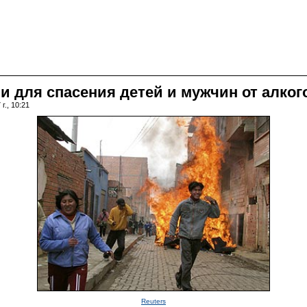
 для спасения детей и мужчин от алког
г., 10:21
Reuters