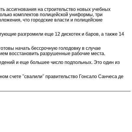
ть ассигнования на строительство новых учебных
колько комплектов полицейской униформы, три
ложения, что городские власти и полицейские
тующие разгромили еще 12 дискотек и баров, а также 14
 готовы начать бессрочную голодовку в случае
нием восстановить разрушенные рабочие места.
едений и еще большее число подпольных. Это один из
чном счете "свалили" правительство Гонсало Санчеса де