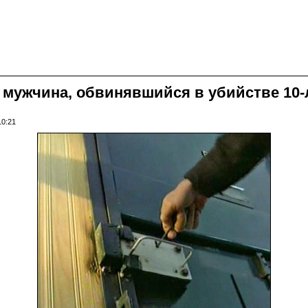
ужчина, обвинявшийся в убийстве 10-
10:21