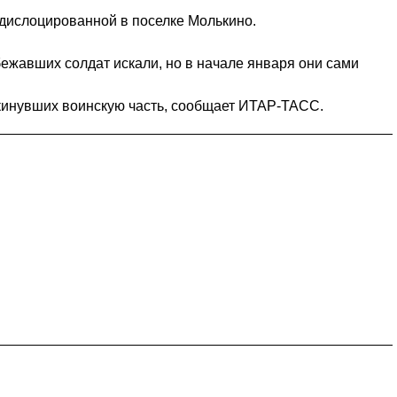
 дислоцированной в поселке Молькино.
бежавших солдат искали, но в начале января они сами
окинувших воинскую часть, сообщает ИТАР-ТАСС.