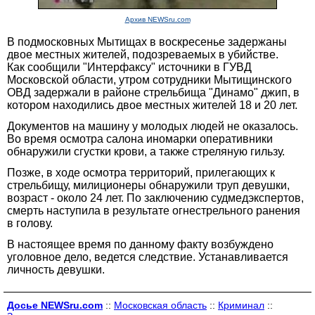
Архив NEWSru.com
В подмосковных Мытищах в воскресенье задержаны
двое местных жителей, подозреваемых в убийстве.
Как сообщили "Интерфаксу" источники в ГУВД
Московской области, утром сотрудники Мытищинского
ОВД задержали в районе стрельбища "Динамо" джип, в
котором находились двое местных жителей 18 и 20 лет.
Документов на машину у молодых людей не оказалось.
Во время осмотра салона иномарки оперативники
обнаружили сгустки крови, а также стреляную гильзу.
Позже, в ходе осмотра территорий, прилегающих к
стрельбищу, милиционеры обнаружили труп девушки,
возраст - около 24 лет. По заключению судмедэкспертов,
смерть наступила в результате огнестрельного ранения
в голову.
В настоящее время по данному факту возбуждено
уголовное дело, ведется следствие. Устанавливается
личность девушки.
Досье NEWSru.com
::
Московская область
::
Криминал
::