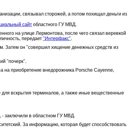
анизации, связывал сторожей, а потом похищал деньги из
циальный сайт
областного ГУ МВД.
енного на улице Лермонтова, после чего связал веревкой
личность, передает
"Интерфакс"
.
ом. Затем он "совершил хищение денежных средств из
й "почерк".
а на приобретение внедорожника Porsche Cayenne,
е для вскрытия терминалов, а также иные вещественные
 - заключили в областном ГУ МВД.
итетский. За информацию, которая будет способствовать