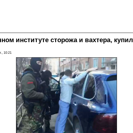
чном институте сторожа и вахтера, купи
., 10:21