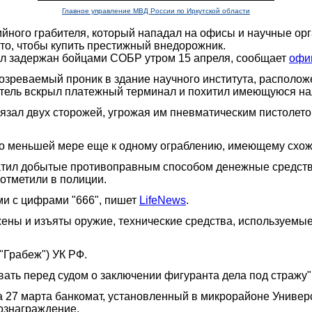
Главное управление МВД России по Иркутской области
йного грабителя, который нападал на офисы и научные орг
то, чтобы купить престижный внедорожник.
был задержан бойцами СОБР утром 15 апреля, сообщает
офи
озреваемый проник в здание научного института, располож
итель вскрыл платежный терминал и похитил имеющуюся на
связал двух сторожей, угрожая им пневматическим пистолет
по меньшей мере еще к одному ограблению, имеющему схожи
атил добытые противоправным способом денежные средств
 отметили в полиции.
ми с цифрами "666", пишет
LifeNews
.
ены и изъяты оружие, технические средства, используемы
("Грабеж") УК РФ.
ть перед судом о заключении фигуранта дела под стражу",
 27 марта банкомат, установленный в микрорайоне Универс
ознаграждение.