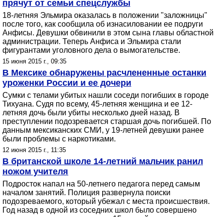
прячут от семьи спецслужбы
18-летняя Эльмира оказалась в положении "заложницы"
после того, как сообщила об изнасиловании ее подруги
Анфисы. Девушки обвинили в этом сына главы областной
администрации. Теперь Анфиса и Эльмира стали
фигурантами уголовного дела о вымогательстве.
15 июня 2015 г., 09:35
В Мексике обнаружены расчлененные останки
уроженки России и ее дочери
Сумки с телами убитых нашли соседи погибших в городе
Тихуана. Судя по всему, 45-летняя женщина и ее 12-
летняя дочь были убиты несколько дней назад. В
преступлении подозревается старшая дочь погибшей. По
данным мексиканских СМИ, у 19-летней девушки ранее
были проблемы с наркотиками.
12 июня 2015 г., 11:35
В британской школе 14-летний мальчик ранил
ножом учителя
Подросток напал на 50-летнего педагога перед самым
началом занятий. Полиция развернула поиски
подозреваемого, который убежал с места происшествия.
Год назад в одной из соседних школ было совершено