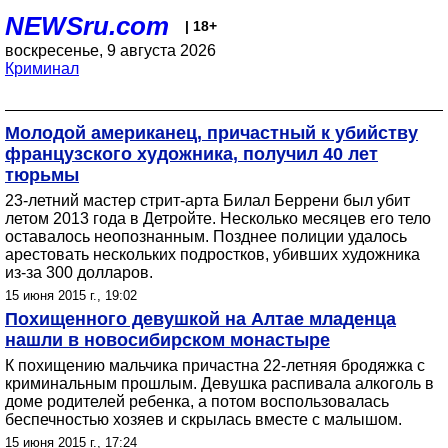
NEWSru.com
| 18+
воскресенье, 9 августа 2026
Криминал
Молодой американец, причастный к убийству
французского художника, получил 40 лет
тюрьмы
23-летний мастер стрит-арта Билал Беррени был убит
летом 2013 года в Детройте. Несколько месяцев его тело
оставалось неопознанным. Позднее полиции удалось
арестовать нескольких подростков, убивших художника
из-за 300 долларов.
15 июня 2015 г., 19:02
Похищенного девушкой на Алтае младенца
нашли в новосибирском монастыре
К похищению мальчика причастна 22-летняя бродяжка с
криминальным прошлым. Девушка распивала алкоголь в
доме родителей ребенка, а потом воспользовалась
беспечностью хозяев и скрылась вместе с малышом.
15 июня 2015 г., 17:24