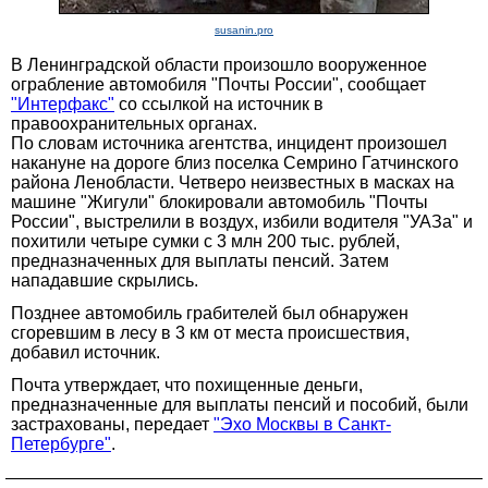
susanin.pro
В Ленинградской области произошло вооруженное
ограбление автомобиля "Почты России", сообщает
"Интерфакс"
со ссылкой на источник в
правоохранительных органах.
По словам источника агентства, инцидент произошел
накануне на дороге близ поселка Семрино Гатчинского
района Ленобласти. Четверо неизвестных в масках на
машине "Жигули" блокировали автомобиль "Почты
России", выстрелили в воздух, избили водителя "УАЗа" и
похитили четыре сумки с 3 млн 200 тыс. рублей,
предназначенных для выплаты пенсий. Затем
нападавшие скрылись.
Позднее автомобиль грабителей был обнаружен
сгоревшим в лесу в 3 км от места происшествия,
добавил источник.
Почта утверждает, что похищенные деньги,
предназначенные для выплаты пенсий и пособий, были
застрахованы, передает
"Эхо Москвы в Санкт-
Петербурге"
.