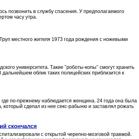
ось позвонить в службу спасения. У предполагаемого
ртом часу утра.
Труп местного жителя 1973 года рождения с ножевыми
кого университета. Такие "роботы-копы" смогут хранить
В дальнейшем облик таких полицейских приблизится к
, где по-прежнему наблюдается женщина. 24 года она была
 который сделал из нее секс-рабыню и заставлял рожать
ший скончался
оспитализировали с открытой черепно-мозговой травмой.