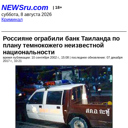
NEWSru.com
| 18+
суббота, 8 августа 2026
Криминал
Россияне ограбили банк Таиланда по
плану темнокожего неизвестной
национальности
время публикации: 10 сентября 2002 г., 15:08 | последнее обновление: 07 декабря
2017 г., 10:21