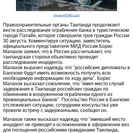
Архив NTVRU.com
Правоохранительные органы Таиланда продолжают
вести расследование ограбления банка в туристическом
городе Патайя, которое совершили трое граждан России
30 августа. Комментируя ситуацию, заместитель
официального представителя МИД России Борис
Малахов заявил, что в России рассчитывают, что
таиландская сторона объективно проведет
расследование инцидента.
Малахов выразил надежду, что "российские дипломаты в
Бангкоке будут иметь возможность получить всю
необходимую информацию по ходу дела". Борис
Малахов высказал сожаление, что "имел место случай
задержания в Таиланде российских граждан по
обвинению в вооруженном ограблении одного из
провинциальных банков". Посольство России в Бангкоке
отслеживает ситуацию, сотрудники консульства уже
провели встречу с задержанными, сообщил он.
Малахов также высказал надежду, что "имевший место
инцидент не приведет к осложнениям в оформлении виз
для посещения российскими гражданами Таиланда,