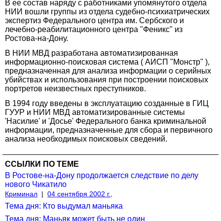
В ее состав наряду с работниками упомянутого отдела
НИИ вошли группы из отдела судебно-психиатрических
экспертиз Федерального центра им. Сербского и
лечебно-реабилитационного центра "Феникс" из
Ростова-на-Дону.
В НИИ МВД разработана автоматизированная
информационно-поисковая система ( АИСП "Монстр" ),
предназначенная для анализа информации о серийных
убийствах и использования при построении поисковых
портретов неизвестных преступников.
В 1994 году введены в эксплуатацию созданные в ГИЦ
ГУУР и НИИ МВД автоматизированные системы
'Насилие' и 'Досье' Федерального банка криминальной
информации, предназначенные для сбора и первичного
анализа необходимых поисковых сведений.
ССЫЛКИ ПО ТЕМЕ
В Ростове-на-Дону продолжается следствие по делу
нового Чикатило
Криминал
|
04 сентября 2002 г.,
Тема дня: Кто выдумал маньяка
Тема дня: Маньяк может быть не один