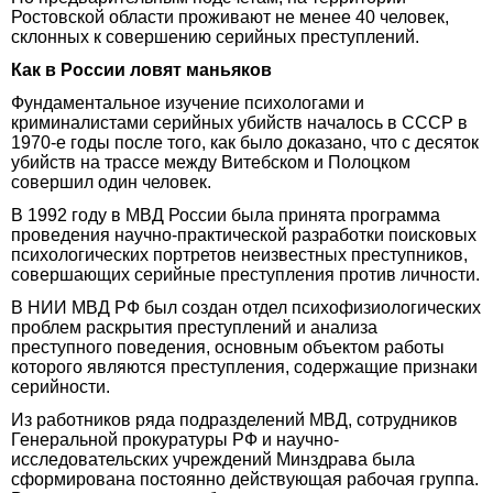
Ростовской области проживают не менее 40 человек,
склонных к совершению серийных преступлений.
Как в России ловят маньяков
Фундаментальное изучение психологами и
криминалистами серийных убийств началось в СССР в
1970-е годы после того, как было доказано, что с десяток
убийств на трассе между Витебском и Полоцком
совершил один человек.
В 1992 году в МВД России была принята программа
проведения научно-практической разработки поисковых
психологических портретов неизвестных преступников,
совершающих серийные преступления против личности.
В НИИ МВД РФ был создан отдел психофизиологических
проблем раскрытия преступлений и анализа
преступного поведения, основным объектом работы
которого являются преступления, содержащие признаки
серийности.
Из работников ряда подразделений МВД, сотрудников
Генеральной прокуратуры РФ и научно-
исследовательских учреждений Минздрава была
сформирована постоянно действующая рабочая группа.