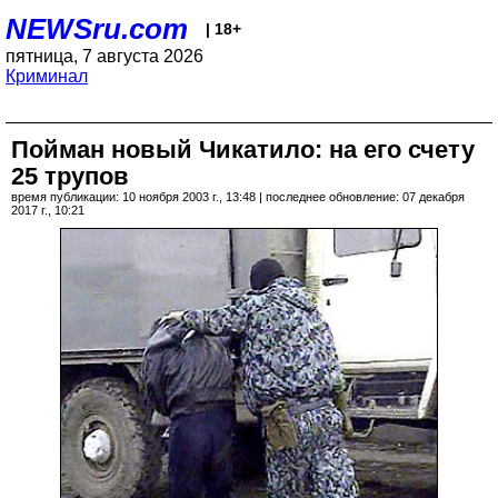
NEWSru.com
| 18+
пятница, 7 августа 2026
Криминал
Пойман новый Чикатило: на его счету
25 трупов
время публикации: 10 ноября 2003 г., 13:48 | последнее обновление: 07 декабря
2017 г., 10:21