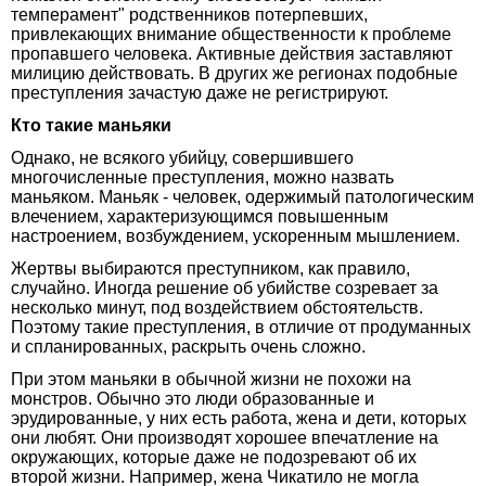
темперамент" родственников потерпевших,
привлекающих внимание общественности к проблеме
пропавшего человека. Активные действия заставляют
милицию действовать. В других же регионах подобные
преступления зачастую даже не регистрируют.
Кто такие маньяки
Однако, не всякого убийцу, совершившего
многочисленные преступления, можно назвать
маньяком. Маньяк - человек, одержимый патологическим
влечением, характеризующимся повышенным
настроением, возбуждением, ускоренным мышлением.
Жертвы выбираются преступником, как правило,
случайно. Иногда решение об убийстве созревает за
несколько минут, под воздействием обстоятельств.
Поэтому такие преступления, в отличие от продуманных
и спланированных, раскрыть очень сложно.
При этом маньяки в обычной жизни не похожи на
монстров. Обычно это люди образованные и
эрудированные, у них есть работа, жена и дети, которых
они любят. Они производят хорошее впечатление на
окружающих, которые даже не подозревают об их
второй жизни. Например, жена Чикатило не могла