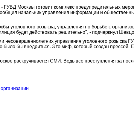
 - ГУВД Москвы готовит комплекс предупредительных меро
у сообщил начальник управления информации и общественн
лужбы уголовного розыска, управления по борьбе с органи
илиция будет действовать решительно", - подчеркнул Шевцо
ми несовершеннолетних управления уголовного розыска ГУ
о было бы внедриться. Это миф, который создан прессой. Е
оскве раскручивается СМИ. Ведь все преступления за посл
 организации