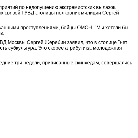
приятий по недопущению экстремистских вылазок.
ых связей ГУВД столицы полковник милиции Сергей
зованными преступлениями, бойцы ОМОН. "Мы хотели бы
в.
ВД Москвы Сергей Жеребин заявил, что в столице "нет
сть субкультура. Это скорее атрибутика, молодежная
едние три недели, приписанные скинхедам, совершались