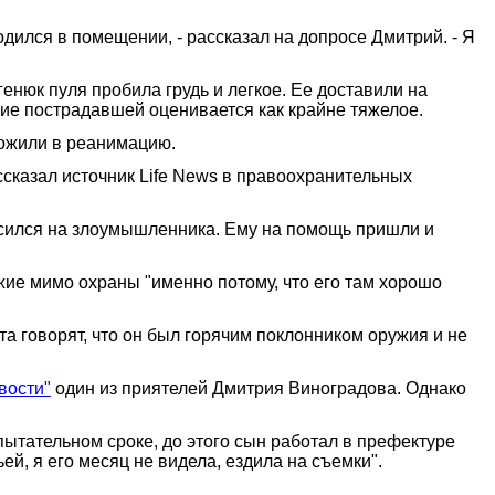
ходился в помещении, - рассказал на допросе Дмитрий. - Я
генюк пуля пробила грудь и легкое. Ее доставили на
ие пострадавшей оценивается как крайне тяжелое.
ложили в реанимацию.
ссказал источник Life News в правоохранительных
осился на злоумышленника. Ему на помощь пришли и
ие мимо охраны "именно потому, что его там хорошо
а говорят, что он был горячим поклонником оружия и не
вости"
один из приятелей Дмитрия Виноградова. Однако
ытательном сроке, до этого сын работал в префектуре
ей, я его месяц не видела, ездила на съемки".