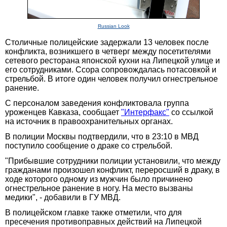
Russian Look
Столичные полицейские задержали 13 человек после
конфликта, возникшего в четверг между посетителями
сетевого ресторана японской кухни на Липецкой улице и
его сотрудниками. Ссора сопровождалась потасовкой и
стрельбой. В итоге один человек получил огнестрельное
ранение.
С персоналом заведения конфликтовала группа
уроженцев Кавказа, сообщает
"Интерфакс"
со ссылкой
на источник в правоохранительных органах.
В полиции Москвы подтвердили, что в 23:10 в МВД
поступило сообщение о драке со стрельбой.
"Прибывшие сотрудники полиции установили, что между
гражданами произошел конфликт, переросший в драку, в
ходе которого одному из мужчин было причинено
огнестрельное ранение в ногу. На место вызваны
медики", - добавили в ГУ МВД.
В полицейском главке также отметили, что для
пресечения противоправных действий на Липецкой