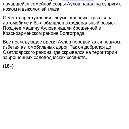
начавшейся семейной ссоры Аулов напал на супругу с
ножом и выколол ей глаза.
С места преступления злоумышленник скрылся на
автомобиле и был объявлен в федеральный розыск.
Позднее машину Аулова нашли брошенной в
Красноармейском районе Волгограда.
Все последующее время Аулов передвигался пешком,
избегая автомобильных дорог. Так он добрался до
Светлоярского района, где скрывался на территории
заброшенных садоводческих хозяйств.
(18+)