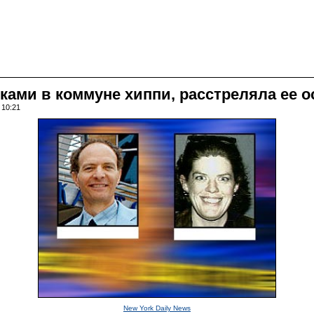
иками в коммуне хиппи, расстреляла ее 
 10:21
New York Daily News