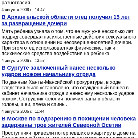
разногласия.
4 августа 2006 г., 14:47
В Архангельской области отец получил 15 лет
за развращение дочери
Мать ребенка узнала о том, что ее муж уже несколько лет
подряд совершал насильственные действия сексуального
характера в отношении их несовершеннолетней дочери.
При этом отец использовал как физические, так и
психические средства воздействия на ребенка.
4 августа 2006 г., 13:57
В Сургуте заключенный нанес несколько
ударов ножом начальнику отряда
По данным Ханты-Мансийской прокуратуры, в ходе
следствия было установлено, что осужденный вошел в
кабинет начальника отряда и нанес ему несколько ударов
ножом. Сотрудник колонии получил раны в области
головы, шеи, плеча и спины.
4 августа 2006 г., 11:44
В Москве по подозрению в похищении человека
задержаны трое жителей Северной Осетии
Преступники привезли потерпевших в квартиру в доме на