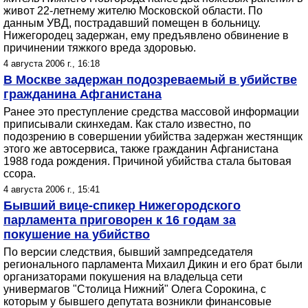
живот 22-летнему жителю Московской области. По
данным УВД, пострадавший помещен в больницу.
Нижегородец задержан, ему предъявлено обвинение в
причинении тяжкого вреда здоровью.
4 августа 2006 г., 16:18
В Москве задержан подозреваемый в убийстве
гражданина Афганистана
Ранее это преступление средства массовой информации
приписывали скинхедам. Как стало известно, по
подозрению в совершении убийства задержан жестянщик
этого же автосервиса, также гражданин Афганистана
1988 года рождения. Причиной убийства стала бытовая
ссора.
4 августа 2006 г., 15:41
Бывший вице-спикер Нижегородского
парламента приговорен к 16 годам за
покушение на убийство
По версии следствия, бывший зампредседателя
регионального парламента Михаил Дикин и его брат были
организаторами покушения на владельца сети
универмагов "Столица Нижний" Олега Сорокина, с
которым у бывшего депутата возникли финансовые