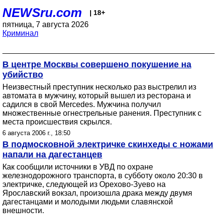
NEWSru.com
| 18+
пятница, 7 августа 2026
Криминал
В центре Москвы совершено покушение на
убийство
Неизвестный преступник несколько раз выстрелил из
автомата в мужчину, который вышел из ресторана и
садился в свой Mercedes. Мужчина получил
множественные огнестрельные ранения. Преступник с
места происшествия скрылся.
6 августа 2006 г., 18:50
В подмосковной электричке скинхеды с ножами
напали на дагестанцев
Как сообщили источники в УВД по охране
железнодорожного транспорта, в субботу около 20:30 в
электричке, следующей из Орехово-Зуево на
Ярославский вокзал, произошла драка между двумя
дагестанцами и молодыми людьми славянской
внешности.