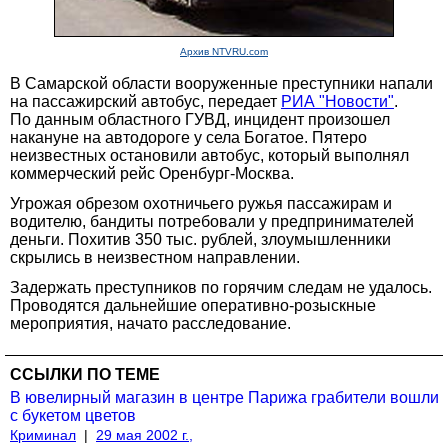
Архив NTVRU.com
В Самарской области вооруженные преступники напали
на пассажирский автобус, передает
РИА "Новости"
.
По данным областного ГУВД, инцидент произошел
накануне на автодороге у села Богатое. Пятеро
неизвестных остановили автобус, который выполнял
коммерческий рейс Оренбург-Москва.
Угрожая обрезом охотничьего ружья пассажирам и
водителю, бандиты потребовали у предпринимателей
деньги. Похитив 350 тыс. рублей, злоумышленники
скрылись в неизвестном направлении.
Задержать преступников по горячим следам не удалось.
Проводятся дальнейшие оперативно-розыскные
мероприятия, начато расследование.
ССЫЛКИ ПО ТЕМЕ
В ювелирный магазин в центре Парижа грабители вошли
с букетом цветов
Криминал
|
29 мая 2002 г.,