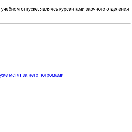
учебном отпуске, являясь курсантами заочного отделения
уже мстят за него погромами