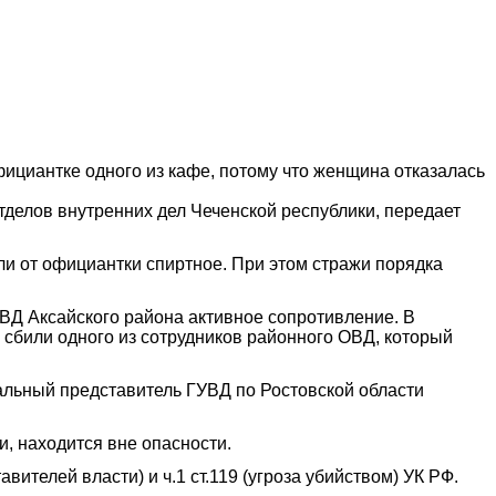
ициантке одного из кафе, потому что женщина отказалась
тделов внутренних дел Чеченской республики, передает
ли от официантки спиртное. При этом стражи порядка
Д Аксайского района активное сопротивление. В
е сбили одного из сотрудников районного ОВД, который
альный представитель ГУВД по Ростовской области
и, находится вне опасности.
телей власти) и ч.1 ст.119 (угроза убийством) УК РФ.