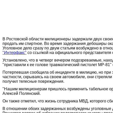
В Ростовской области милиционеры задержали двух своих
продать им спиртное. Во время задержания дебоширы ок
Уголовное дело сразу по двум статьям возбуждено в отно
"Интерфакс"
со ссылкой на официального представителя 
Установлено, что в четверг вечером подозреваемые, нахо
"приставили к ее голове травматический пистолет МР-81"
Потерпевшая сообщила об инциденте в милицию, но при 
частности, скрываясь на своем автомобиле, они стреляли
получил телесные повреждения.
"Нашим милиционерам пришлось применить табельное оруж
Алексей Полянский.
Он также отметил, что жизнь сотрудника МВД, которого с
В отношении обоих задержанных возбуждены уголовные дел