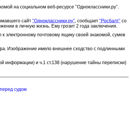
омой на социальном веб-ресурсе "Одноклассники.ру".
ломавшего сайт
"Одноклассники.ру"
, сообщает
"Росбалт"
со
жении в личную жизнь. Ему грозит 2 года заключения.
п к электронному почтовому ящику своей знакомой, сумев
ра. Изображение имело внешнее сходство с подлинными
й информации) и ч.1 ст.138 (нарушение тайны переписки)
 перед судом