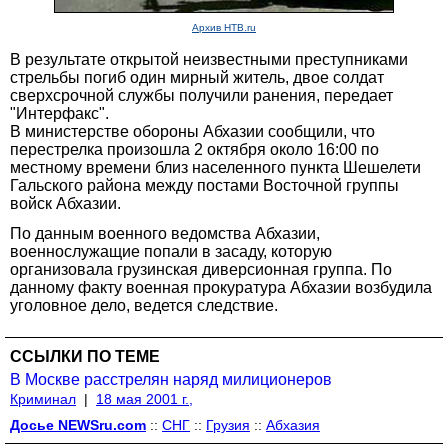
Архив НТВ.ru
В результате открытой неизвестными преступниками
стрельбы погиб один мирный житель, двое солдат
сверхсрочной службы получили ранения, передает
"Интерфакс".
В министерстве обороны Абхазии сообщили, что
перестрелка произошла 2 октября около 16:00 по
местному времени близ населенного пункта Шешелети
Гальского района между постами Восточной группы
войск Абхазии.
По данным военного ведомства Абхазии,
военнослужащие попали в засаду, которую
организовала грузинская диверсионная группа. По
данному факту военная прокуратура Абхазии возбудила
уголовное дело, ведется следствие.
ССЫЛКИ ПО ТЕМЕ
В Москве расстрелян наряд милиционеров
Криминал
|
18 мая 2001 г.,
Досье NEWSru.com
::
СНГ
::
Грузия
::
Абхазия