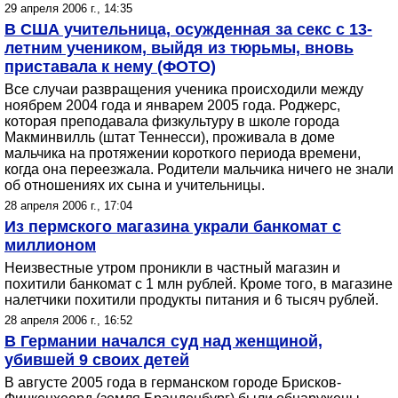
29 апреля 2006 г., 14:35
В США учительница, осужденная за секс с 13-
летним учеником, выйдя из тюрьмы, вновь
приставала к нему (ФОТО)
Все случаи развращения ученика происходили между
ноябрем 2004 года и январем 2005 года. Роджерс,
которая преподавала физкультуру в школе города
Макминвилль (штат Теннесси), проживала в доме
мальчика на протяжении короткого периода времени,
когда она переезжала. Родители мальчика ничего не знали
об отношениях их сына и учительницы.
28 апреля 2006 г., 17:04
Из пермского магазина украли банкомат с
миллионом
Неизвестные утром проникли в частный магазин и
похитили банкомат с 1 млн рублей. Кроме того, в магазине
налетчики похитили продукты питания и 6 тысяч рублей.
28 апреля 2006 г., 16:52
В Германии начался суд над женщиной,
убившей 9 своих детей
В августе 2005 года в германском городе Брисков-