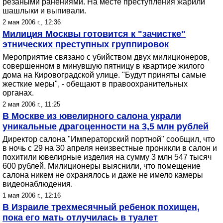
резаными ранениями. На месте преступления жарили
шашлыки и выпивали.
2 мая 2006 г., 12:36
Милиция Москвы готовится к "зачистке"
этнических преступных группировок
Мероприятие связано с убийством двух милиционеров,
совершенном в минувшую пятницу в квартире жилого
дома на Кировоградской улице. "Будут приняты самые
жесткие меры", - обещают в правоохранительных
органах.
2 мая 2006 г., 11:25
В Москве из ювелирного салона украли
уникальные драгоценности на 3,5 млн рублей
Директор салона "Императорский портной" сообщил, что
в ночь с 29 на 30 апреля неизвестные проникли в салон и
похитили ювелирные изделия на сумму 3 млн 547 тысяч
600 рублей. Милиционеры выяснили, что помещение
салона никем не охранялось и даже не имело камеры
видеонаблюдения.
1 мая 2006 г., 12:16
В Израиле трехмесячный ребенок похищен,
пока его мать отлучилась в туалет