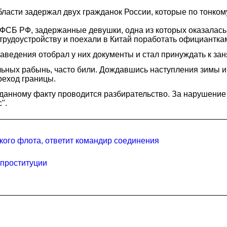
асти задержал двух гражданок России, которые по тонкому
СБ РФ, задержанные девушки, одна из которых оказалась 
трудоустройству и поехали в Китай поработать официантка
ведения отобрал у них документы и стал принуждать к заня
льных рабынь, часто били. Дождавшись наступления зимы и
реход границы.
 данному факту проводится разбирательство. За нарушение
".
кого флота, ответит командир соединения
 проституции