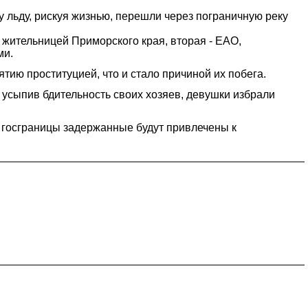
 льду, рискуя жизнью, перешли через пограничную реку
жительницей Приморского края, вторая - ЕАО,
ми.
тию проституцией, что и стало причиной их побега.
 усыпив бдительность своих хозяев, девушки избрали
 госграницы задержанные будут привлечены к