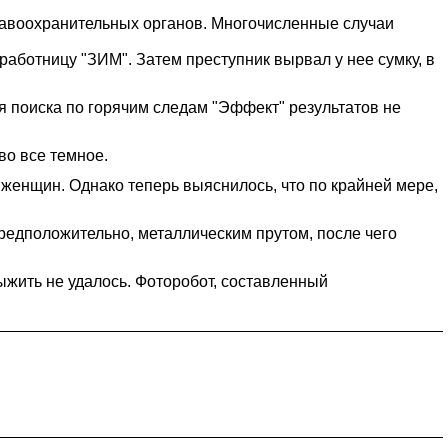
равоохранительных органов. Многочисленные случаи
аботницу "ЗИМ". Затем преступник вырвал у нее сумку, в
 поиска по горячим следам "Эффект" результатов не
во все темное.
женщин. Однако теперь выяснилось, что по крайней мере,
редположительно, металлическим прутом, после чего
жить не удалось. Фоторобот, составленный